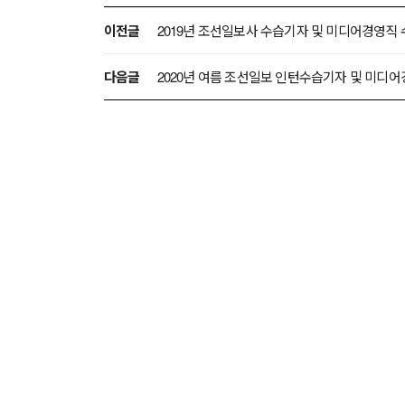
이전글
2019년 조선일보사 수습기자 및 미디어경영직
다음글
2020년 여름 조선일보 인턴수습기자 및 미디