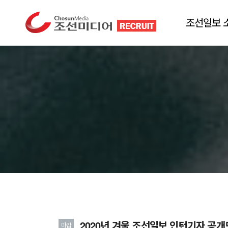
조선일보 
2020년 겨울 조선일보 인턴기자 공
마감