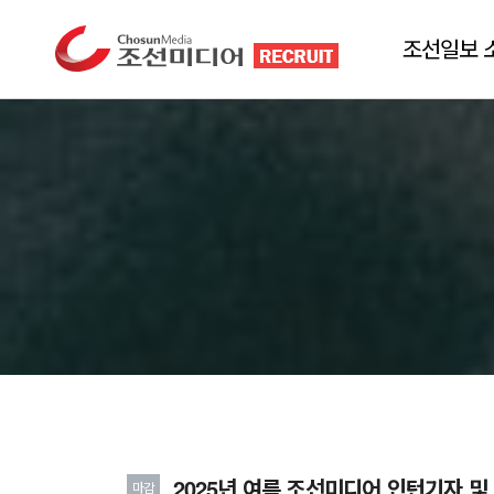
조선일보 
2025년 여름 조선미디어 인턴기자 
마감