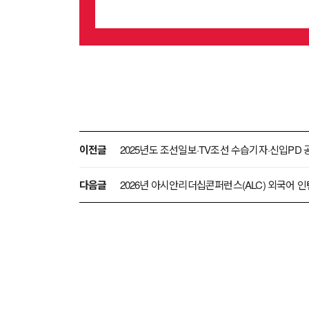
이전글
2025년도 조선일보·TV조선 수습기자·신입PD
다음글
2026년 아시안리더십콘퍼런스(ALC) 외국어 인