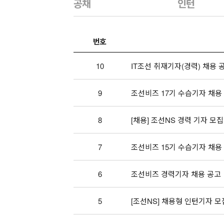
공채
인턴
번호
10
IT조선 취재기자(경력) 채용 
9
조선비즈 17기 수습기자 채용
8
[채용] 조선NS 경력 기자 모집
7
조선비즈 15기 수습기자 채용
6
조선비즈 경력기자 채용 공고
5
[조선NS] 채용형 인턴기자 모집 