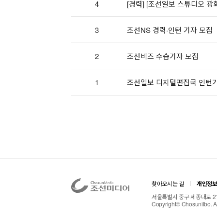
4
[경력] [조선일보 스튜디오 광화
3
조선NS 경력·인턴 기자 모집
2
조선비즈 수습기자 모집
1
조선일보 디지털편집국 인턴기
찾아오시는 길
개인정
서울특별시 중구 세종대로 21길 
Copyright© Chosunilbo. A