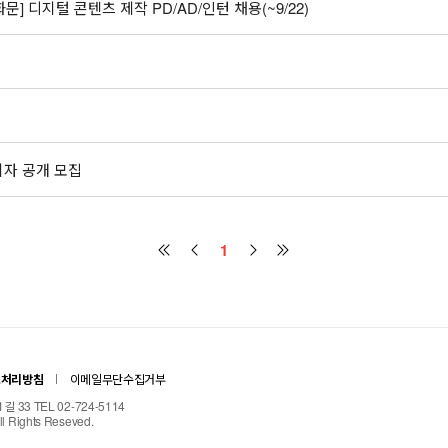
문] 디지털 콘텐츠 제작 PD/AD/인턴 채용(~9/22)
자 공개 모집
1
보처리방침
이메일무단수집거부
33 TEL 02-724-5114
ll Rights Reseved.